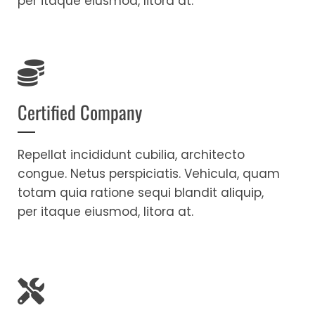
per itaque eiusmod, litora at.
Certified Company
Repellat incididunt cubilia, architecto
congue. Netus perspiciatis. Vehicula, quam
totam quia ratione sequi blandit aliquip,
per itaque eiusmod, litora at.