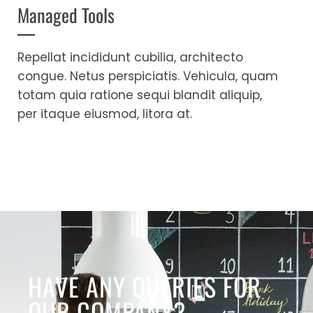
Managed Tools
Repellat incididunt cubilia, architecto
congue. Netus perspiciatis. Vehicula, quam
totam quia ratione sequi blandit aliquip,
per itaque eiusmod, litora at.
HAVE ANY QUERIES FOR
OUR COMPANY?