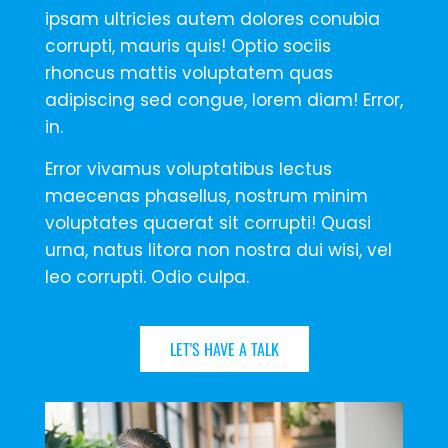
ipsam ultricies autem dolores conubia
corrupti, mauris quis! Optio sociis
rhoncus mattis voluptatem quas
adipiscing sed congue, lorem diam! Error,
in.
Error vivamus voluptatibus lectus
maecenas phasellus, nostrum minim
voluptates quaerat sit corrupti! Quasi
urna, natus litora non nostra dui wisi, vel
leo corrupti. Odio culpa.
LET'S HAVE A TALK