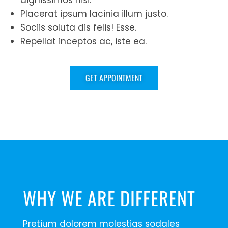
dignissimos nisi.
Placerat ipsum lacinia illum justo.
Sociis soluta dis felis! Esse.
Repellat inceptos ac, iste ea.
GET APPOINTMENT
WHY WE ARE DIFFERENT
Pretium dolorem molestias sodales