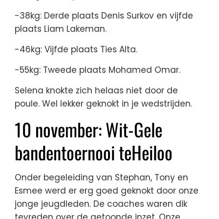
-38kg: Derde plaats Denis Surkov en vijfde
plaats Liam Lakeman.
-46kg: Vijfde plaats Ties Alta.
-55kg: Tweede plaats Mohamed Omar.
Selena knokte zich helaas niet door de
poule. Wel lekker geknokt in je wedstrijden.
10 november: Wit-Gele
bandentoernooi teHeiloo
Onder begeleiding van Stephan, Tony en
Esmee werd er erg goed geknokt door onze
jonge jeugdleden. De coaches waren dik
tevreden over de getoonde inzet. Onze