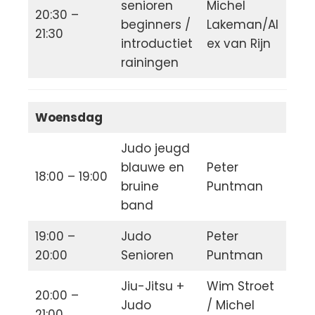
senioren
Michel
20:30 –
beginners /
Lakeman/Al
21:30
introductiet
ex van Rijn
rainingen
Woensdag
Judo jeugd
blauwe en
Peter
18:00 – 19:00
bruine
Puntman
band
19:00 –
Judo
Peter
20:00
Senioren
Puntman
Jiu-Jitsu +
Wim Stroet
20:00 –
Judo
/ Michel
21:00