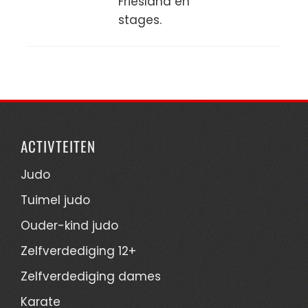
Friesland en
stages.
ACTIVTEITEN
Judo
Tuimel judo
Ouder-kind judo
Zelfverdediging 12+
Zelfverdediging dames
Karate