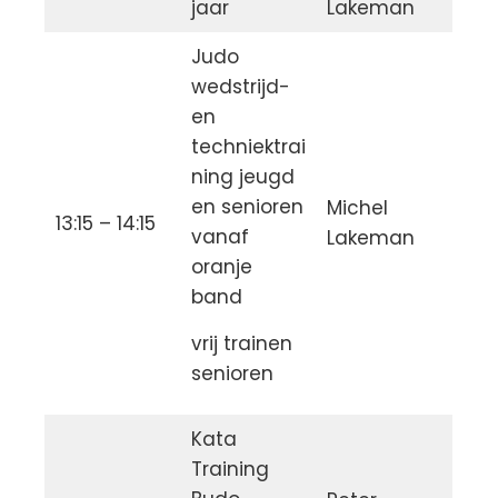
jaar
Lakeman
Judo
wedstrijd-
en
techniektrai
ning jeugd
en senioren
Michel
13:15 – 14:15
vanaf
Lakeman
oranje
band
vrij trainen
senioren
Kata
Training