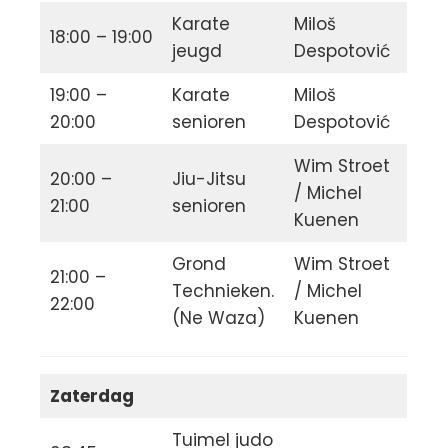
Karate
Miloš
18:00 – 19:00
jeugd
Despotović
19:00 –
Karate
Miloš
20:00
senioren
Despotović
Wim Stroet
20:00 –
Jiu-Jitsu
/ Michel
21:00
senioren
Kuenen
Grond
Wim Stroet
21:00 –
Technieken.
/ Michel
22:00
(Ne Waza)
Kuenen
Zaterdag
Tuimel judo