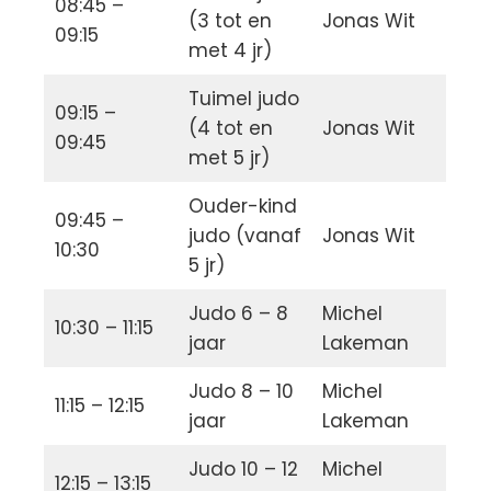
08:45 –
(3 tot en
Jonas Wit
09:15
met 4 jr)
Tuimel judo
09:15 –
(4 tot en
Jonas Wit
09:45
met 5 jr)
Ouder-kind
09:45 –
judo (vanaf
Jonas Wit
10:30
5 jr)
Judo 6 – 8
Michel
10:30 – 11:15
jaar
Lakeman
Judo 8 – 10
Michel
11:15 – 12:15
jaar
Lakeman
Judo 10 – 12
Michel
12:15 – 13:15