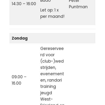
Budo
Peter
14:30 – 16:00
Puntman
Let op: 1 x
per maand!
Zondag
Gereservee
rd voor
(club-)wed
strijden,
evenement
09.00 –
en, randori
16.00
training
jeugd
West-