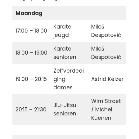
Maandag
Karate
Miloš
17:00 – 18:00
jeugd
Despotović
Karate
Miloš
18:00 – 19:00
senioren
Despotović
Zelfverdedi
19:00 – 20:15
ging
Astrid Keizer
dames
Wim Stroet
Jiu-Jitsu
20:15 – 21:30
/ Michel
senioren
Kuenen