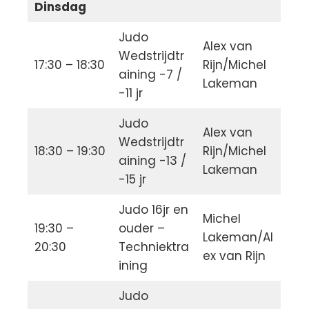
Dinsdag
Judo
Alex van
Wedstrijdtr
17:30 – 18:30
Rijn/Michel
aining -7 /
Lakeman
-11 jr
Judo
Alex van
Wedstrijdtr
18:30 – 19:30
Rijn/Michel
aining -13 /
Lakeman
-15 jr
Judo 16jr en
Michel
19:30 –
ouder –
Lakeman/Al
20:30
Techniektra
ex van Rijn
ining
Judo