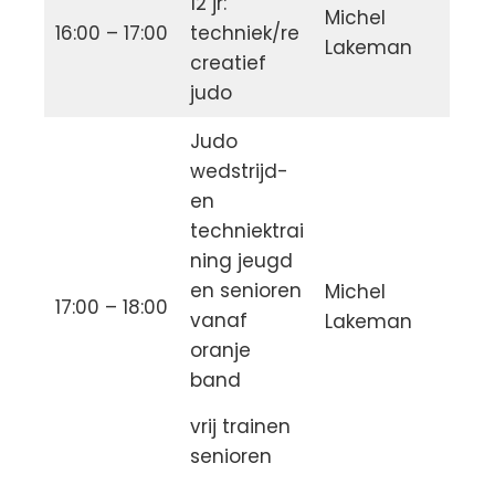
12 jr:
Michel
16:00 – 17:00
techniek/re
Lakeman
creatief
judo
Judo
wedstrijd-
en
techniektrai
ning jeugd
en senioren
Michel
17:00 – 18:00
vanaf
Lakeman
oranje
band
vrij trainen
senioren