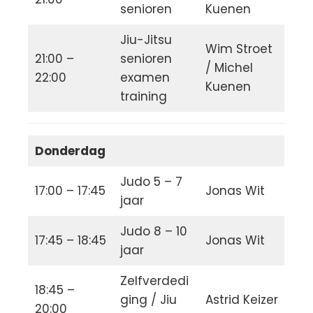
senioren
Kuenen
Jiu-Jitsu
Wim Stroet
21:00 –
senioren
/ Michel
22:00
examen
Kuenen
training
Donderdag
Judo 5 – 7
17:00 – 17:45
Jonas Wit
jaar
Judo 8 – 10
17:45 – 18:45
Jonas Wit
jaar
Zelfverdedi
18:45 –
ging / Jiu
Astrid Keizer
20:00