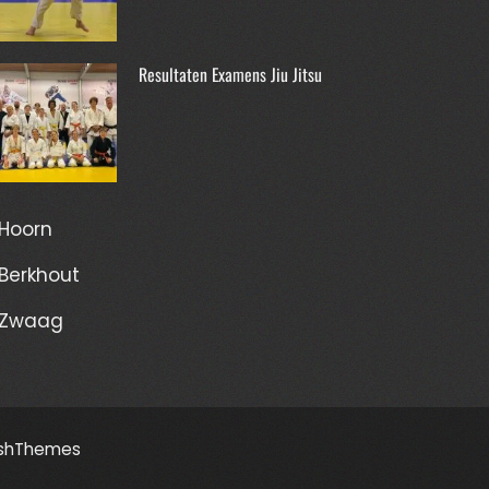
Resultaten Examens Jiu Jitsu
Hoorn
Berkhout
Zwaag
shThemes