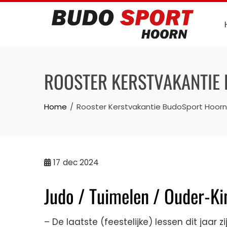
Skip
to
content
ROOSTER KERSTVAKANTIE
Home
Rooster Kerstvakantie BudoSport Hoorn
17
dec 2024
Judo / Tuimelen / Ouder-Ki
– De laatste (feestelijke) lessen dit jaar