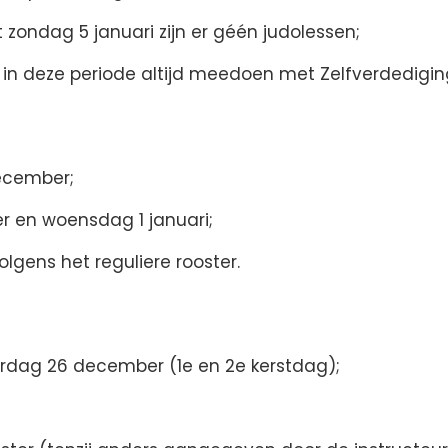
ndag 5 januari zijn er géén judolessen;
in deze periode altijd meedoen met Zelfverdediging 
ecember;
r en woensdag 1 januari;
lgens het reguliere rooster.
dag 26 december (1e en 2e kerstdag);