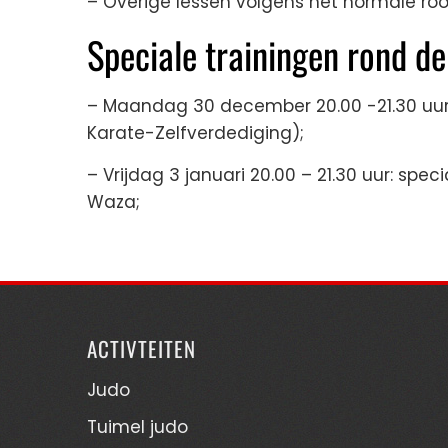
– Overige lessen volgens het normale roo
Speciale trainingen rond de
– Maandag 30 december 20.00 -21.30 uur: 
Karate-Zelfverdediging);
– Vrijdag 3 januari 20.00 – 21.30 uur: sp
Waza;
ACTIVTEITEN
Judo
Tuimel judo