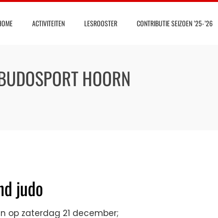
HOME
ACTIVITEITEN
LESROOSTER
CONTRIBUTIE SEIZOEN ’25-’26
 BUDOSPORT HOORN
nd judo
 zijn op zaterdag 21 december;