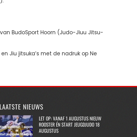
).
 van BudoSport Hoorn (Judo-Jiuu Jitsu-
 en Jiu jitsuka’s met de nadruk op Ne
LAATSTE NIEUWS
LET OP: VANAF 1 AUGUSTUS NIEUW
ROOSTER ÉN START JEUGDJUDO 18
AUGUSTUS