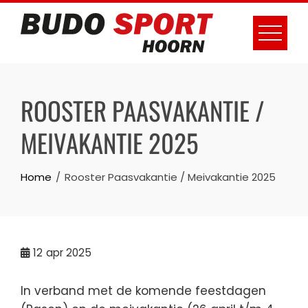
Skip
to
content
ROOSTER PAASVAKANTIE /
MEIVAKANTIE 2025
Home
Rooster Paasvakantie / Meivakantie 2025
12
apr 2025
In verband met de komende feestdagen