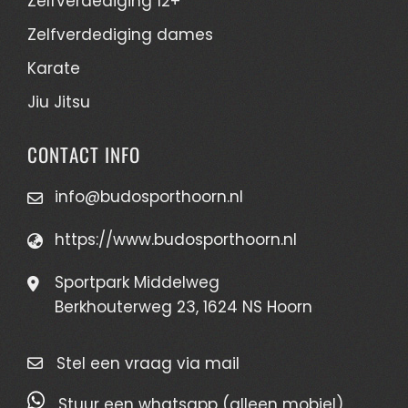
Zelfverdediging 12+
Zelfverdediging dames
Karate
Jiu Jitsu
CONTACT INFO
info@budosporthoorn.nl
https://www.budosporthoorn.nl
Sportpark Middelweg
Berkhouterweg 23, 1624 NS Hoorn
Stel een vraag via mail
Stuur een whatsapp (alleen mobiel)