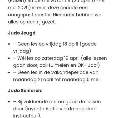
(Pasen) en de meivakantie (26 april t/m 4
mei 2025) is er in deze periode een
aangepast rooster. Hieronder hebben we
alles op een rij gezet:
Judo Jeugd
:
– Geen les op vrijdag 18 april (goede
vrijdag)
– Wél les op zaterdag 19 april (alle lessen
gaan door, ook tuimelen en OK-judo!)
– Geen les in de vakantieperiode van
maandag 21 april tot maandag 5 mei
Judo Senioren:
– Bij voldoende animo gaan de lessen
door (inventarisatie via de app door
instructeur).