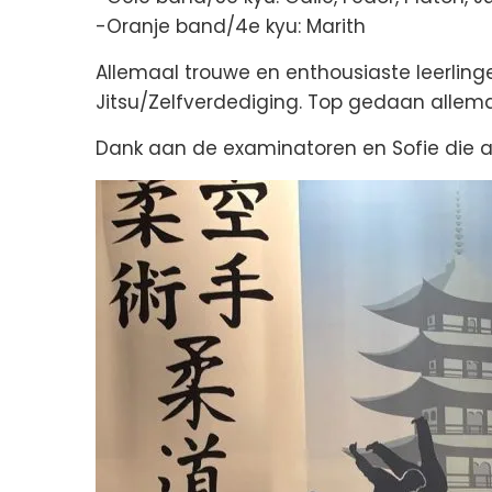
-Oranje band/4e kyu: Marith
Allemaal trouwe en enthousiaste leerling
Jitsu/Zelfverdediging. Top gedaan allemaa
Dank aan de examinatoren en Sofie die al