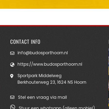
CONTACT INFO
info@budosporthoorn.nl
https://www.budosporthoorn.nl
Sportpark Middelweg
Berkhouterweg 23, 1624 NS Hoorn
Stel een vraag via mail
Stuur een whatsapp (alleen mobiel)