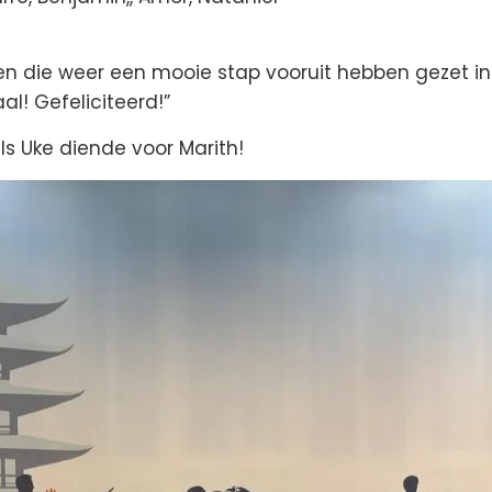
en die weer een mooie stap vooruit hebben gezet in 
l! Gefeliciteerd!”
s Uke diende voor Marith!