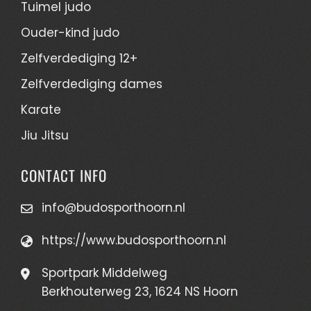
Tuimel judo
Ouder-kind judo
Zelfverdediging 12+
Zelfverdediging dames
Karate
Jiu Jitsu
CONTACT INFO
info@budosporthoorn.nl
https://www.budosporthoorn.nl
Sportpark Middelweg
Berkhouterweg 23, 1624 NS Hoorn