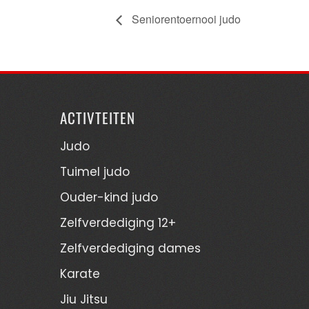
Seniorentoernooi judo
ACTIVTEITEN
Judo
Tuimel judo
Ouder-kind judo
Zelfverdediging 12+
Zelfverdediging dames
Karate
Jiu Jitsu