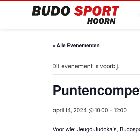
Skip
to
content
« Alle Evenementen
Dit evenement is voorbij.
Puntencompeti
april 14, 2024 @ 10:00
-
12:00
Voor wie: Jeugd-Judoka’s, Budosp