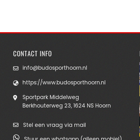
CONTACT INFO
info@budosporthoorn.nl
https://www.budosporthoorn.nl
Sportpark Middelweg
Berkhouterweg 23, 1624 NS Hoorn
Stel een vraag via mail
Stuur een whatsapp (alleen mobiel)