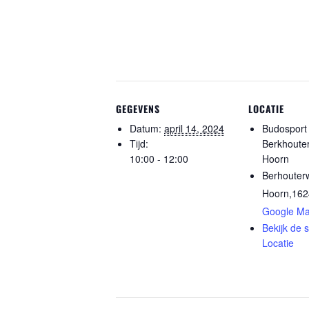
GEGEVENS
LOCATIE
Datum:
april 14, 2024
Budosport
Tijd:
Berkhoute
10:00 - 12:00
Hoorn
Berhouter
Hoorn
,
16
Google M
Bekijk de s
Locatie