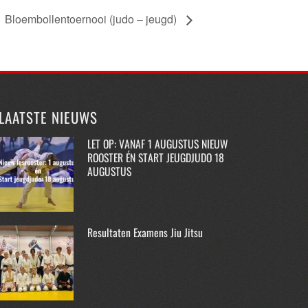
Bloembollentoernooi (judo – jeugd)
LAATSTE NIEUWS
LET OP: VANAF 1 AUGUSTUS NIEUW
ROOSTER ÉN START JEUGDJUDO 18
AUGUSTUS
Resultaten Examens Jiu Jitsu