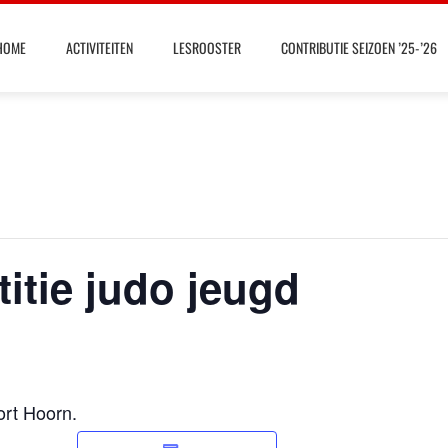
HOME
ACTIVITEITEN
LESROOSTER
CONTRIBUTIE SEIZOEN ’25-’26
tie judo jeugd
ort Hoorn.