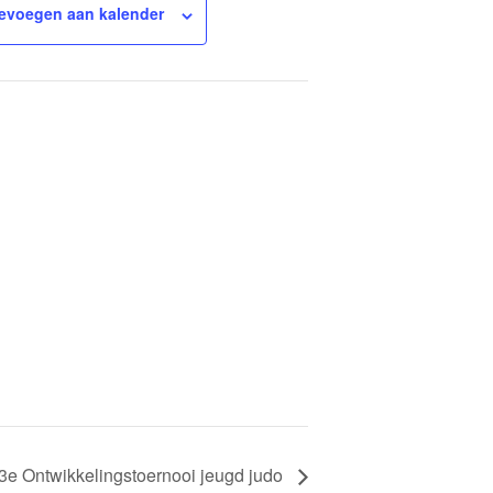
evoegen aan kalender
3e Ontwikkelingstoernooi jeugd judo