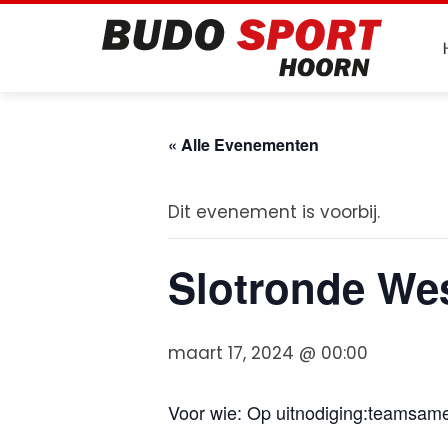
Skip
to
content
« Alle Evenementen
Dit evenement is voorbij.
Slotronde Wes
maart 17, 2024 @ 00:00
Voor wie: Op uitnodiging:teamsame