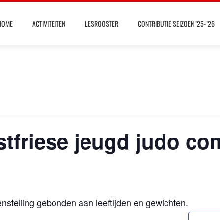
HOME
ACTIVITEITEN
LESROOSTER
CONTRIBUTIE SEIZOEN ’25-’26
tfriese jeugd judo com
nstelling gebonden aan leeftijden en gewichten.