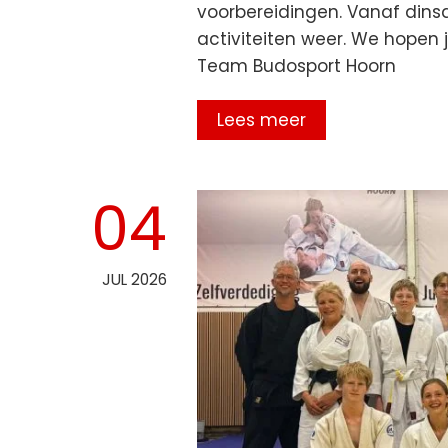
voorbereidingen. Vanaf dins
activiteiten weer. We hopen j
Team Budosport Hoorn
Lees meer
04
JUL 2026