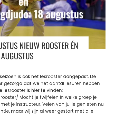
GUSTUS NIEUW ROOSTER ÉN
8 AUGUSTUS
seizoen is ook het lesrooster aangepast. De
r gezorgd dat we het aantal lesuren hebben
 lesrooster is hier te vinden:
rooster/ Mocht je twijfelen in welke groep je
et je instructeur. Velen van jullie genieten nu
ie, maar wij zijn al weer gestart met alle