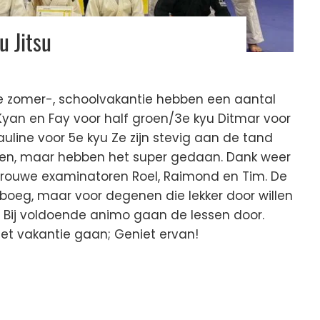
u Jitsu
 de zomer-, schoolvakantie hebben een aantal
yan en Fay voor half groen/3e kyu Ditmar voor
auline voor 5e kyu Ze zijn stevig aan de tand
en, maar hebben het super gedaan. Dank weer
trouwe examinatoren Roel, Raimond en Tim. De
boeg, maar voor degenen die lekker door willen
ijk. Bij voldoende animo gaan de lessen door.
t vakantie gaan; Geniet ervan!