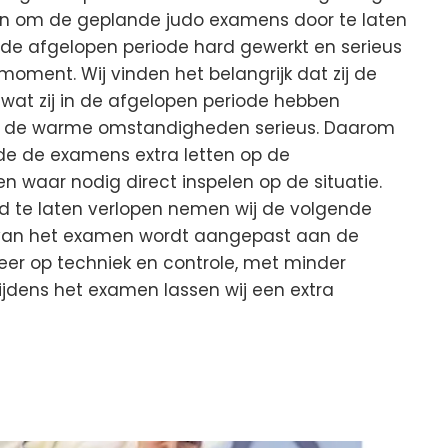
en om de geplande judo examens door te laten
de afgelopen periode hard gewerkt en serieus
oment. Wij vinden het belangrijk dat zij de
n wat zij in de afgelopen periode hebben
ij de warme omstandigheden serieus. Daarom
nde de examens extra letten op de
 waar nodig direct inspelen op de situatie.
te laten verlopen nemen wij de volgende
t van het examen wordt aangepast aan de
eer op techniek en controle, met minder
ijdens het examen lassen wij een extra