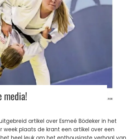
e media!
uitgebreid artikel over Esmeé Bödeker in het
 week plaats de krant een artikel over een
den het heel leuk om het enthousiaste verhaal van