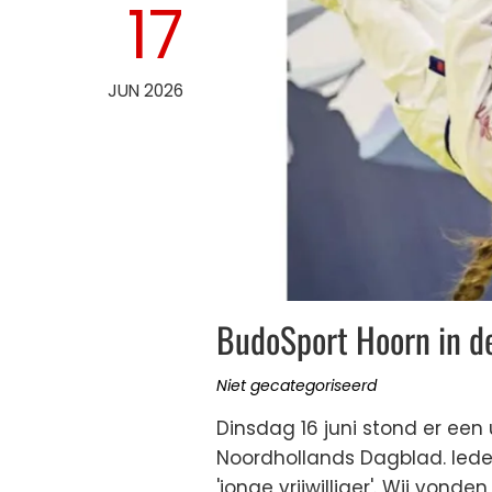
17
JUN 2026
BudoSport Hoorn in d
Niet gecategoriseerd
Dinsdag 16 juni stond er een 
Noordhollands Dagblad. Ieder
'jonge vrijwilliger'. Wij von