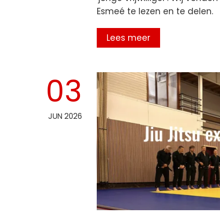
Esmeé te lezen en te delen.
Lees meer
03
JUN 2026