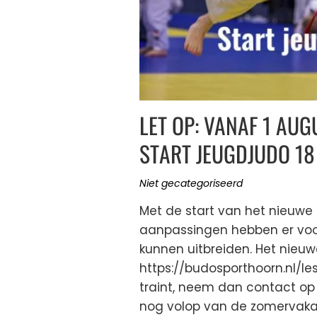
LET OP: VANAF 1 AU
START JEUGDJUDO 1
Niet gecategoriseerd
Met de start van het nieuwe 
aanpassingen hebben er voo
kunnen uitbreiden. Het nieuwe
https://budosporthoorn.nl/les
traint, neem dan contact op m
nog volop van de zomervakant