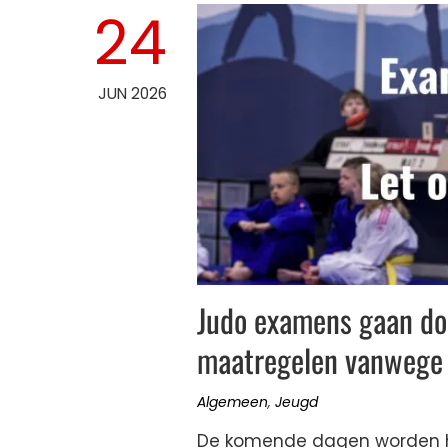
24
JUN 2026
Judo examens gaan do
maatregelen vanwege
Algemeen
,
Jeugd
De komende dagen worden h