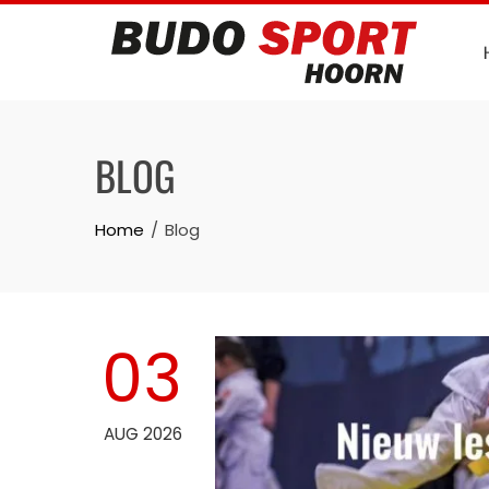
Skip
to
content
BLOG
Home
Blog
03
AUG 2026