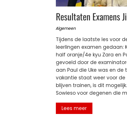
Resultaten Examens Ji
Algemeen
Tijdens de laatste les voor
leerlingen examen gedaan: K
half oranje/4e kyu Zara en P
gevoeld door de examinator
aan Paul die Uke was en de 
vakantie staat weer voor de 
blijven trainen, is dit mogel
Sowieso voor degenen die me
Lees meer